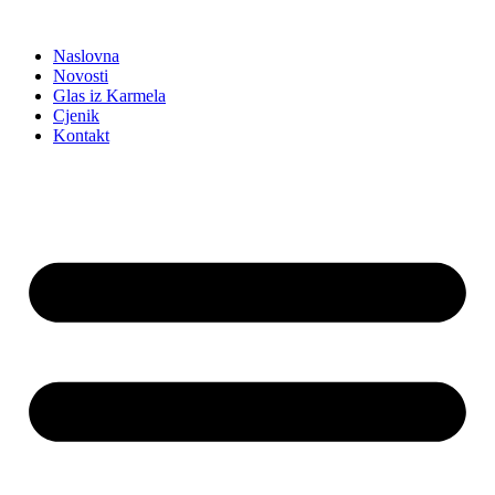
Idi
na
Naslovna
sadržaj
Novosti
Glas iz Karmela
Cjenik
Kontakt