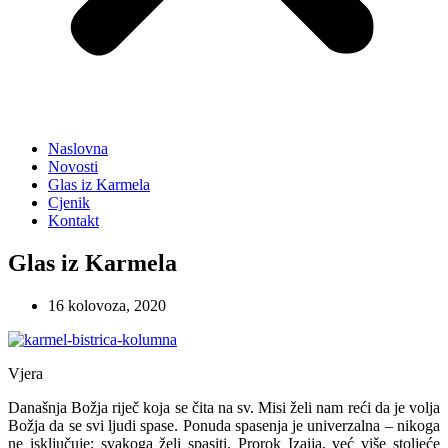
Naslovna
Novosti
Glas iz Karmela
Cjenik
Kontakt
Glas iz Karmela
16 kolovoza, 2020
Vjera
Današnja Božja riječ koja se čita na sv. Misi želi nam reći da je volja
Božja da se svi ljudi spase. Ponuda spasenja je univerzalna – nikoga
ne isključuje; svakoga želi spasiti. Prorok Izaija, već više stoljeće