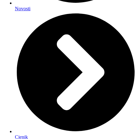
Novosti
Cjenik