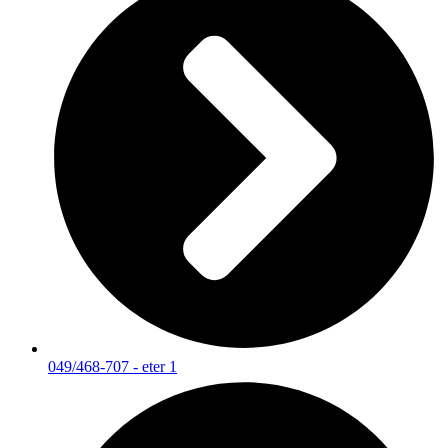
049/468-707 - eter 1