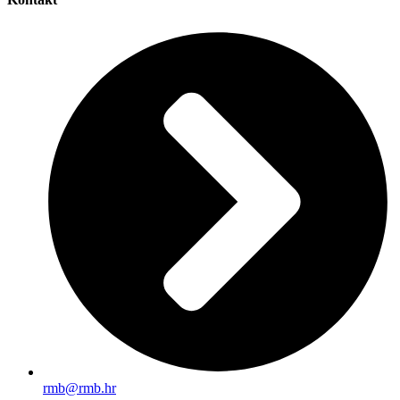
rmb@rmb.hr