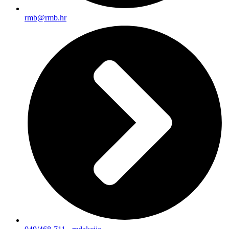
rmb@rmb.hr