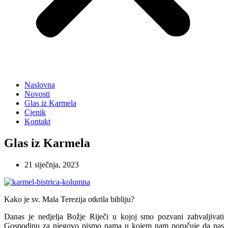
Naslovna
Novosti
Glas iz Karmela
Cjenik
Kontakt
Glas iz Karmela
21 siječnja, 2023
Kako je sv. Mala Terezija otkrila bibliju?
Danas je nedjelja Božje Riječi u kojoj smo pozvani zahvaljivati
Gospodinu za njegovo pismo nama u kojem nam poručuje da nas