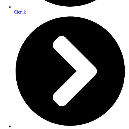
Cjenik