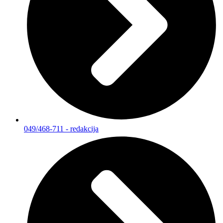
049/468-711 - redakcija