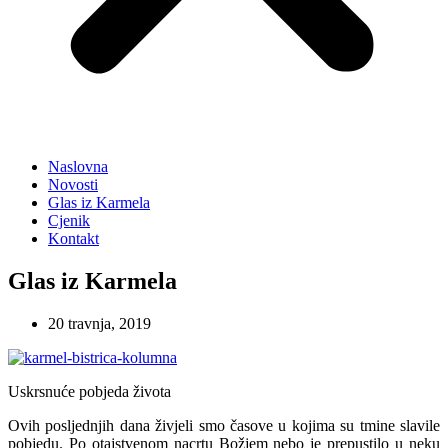
Naslovna
Novosti
Glas iz Karmela
Cjenik
Kontakt
Glas iz Karmela
20 travnja, 2019
Uskrsnuće pobjeda života
Ovih posljednjih dana živjeli smo časove u kojima su tmine slavile
pobjedu. Po otajstvenom nacrtu Božjem nebo je prepustilo u neku