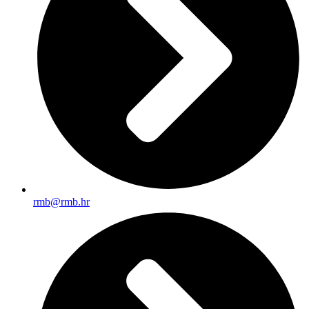
rmb@rmb.hr