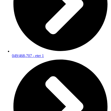
049/468-707 - eter 1