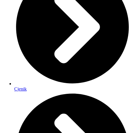
Cjenik