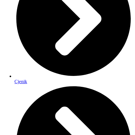
Cjenik