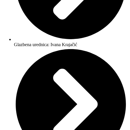
Glazbena urednica: Ivana Krajačić