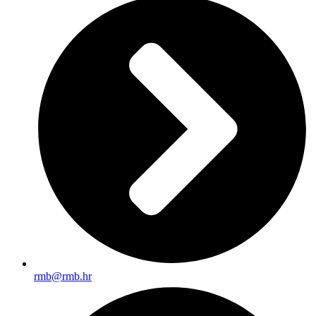
rmb@rmb.hr