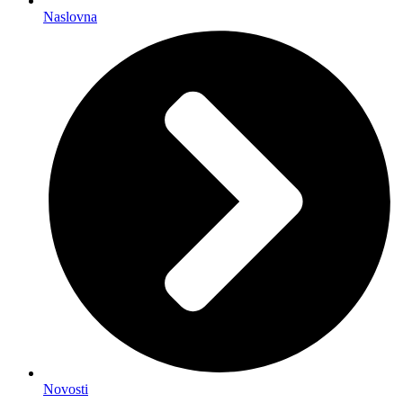
Naslovna
Novosti