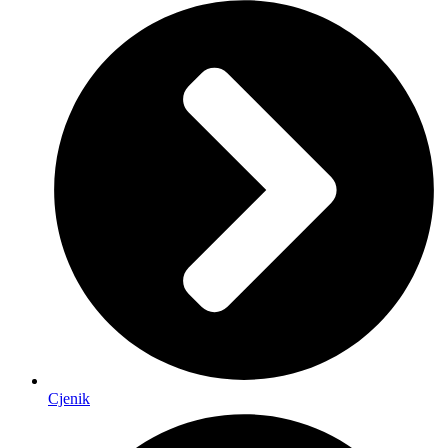
Cjenik