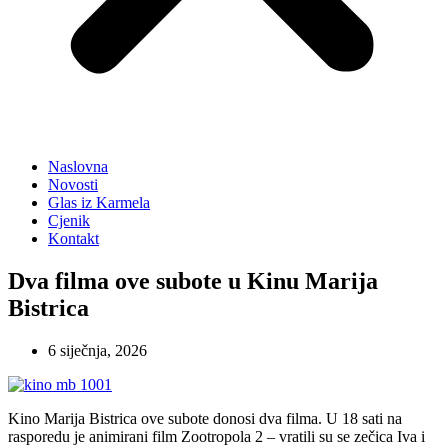
Naslovna
Novosti
Glas iz Karmela
Cjenik
Kontakt
Dva filma ove subote u Kinu Marija
Bistrica
6 siječnja, 2026
Kino Marija Bistrica ove subote donosi dva filma. U 18 sati na
rasporedu je animirani film Zootropola 2 – vratili su se zečica Iva i