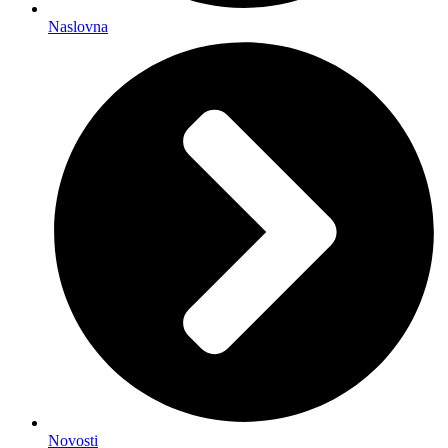
Naslovna
Novosti