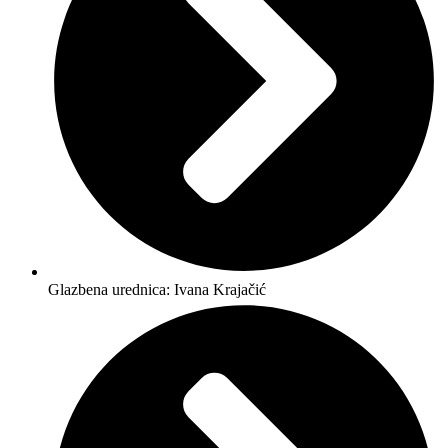
Glazbena urednica: Ivana Krajačić