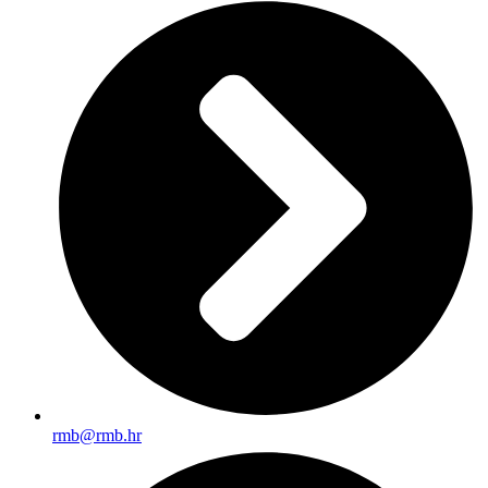
rmb@rmb.hr