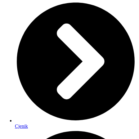
Cjenik