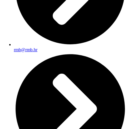
rmb@rmb.hr