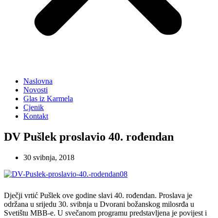
Naslovna
Novosti
Glas iz Karmela
Cjenik
Kontakt
DV Pušlek proslavio 40. rođendan
30 svibnja, 2018
Dječji vrtić Pušlek ove godine slavi 40. rođendan. Proslava je
održana u srijedu 30. svibnja u Dvorani božanskog milosrđa u
Svetištu MBB-e. U svečanom programu predstavljena je povijest i