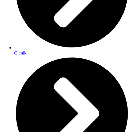
Cjenik