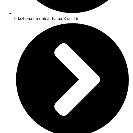
Glazbena urednica: Ivana Krajačić