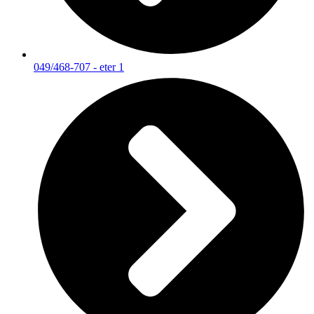
049/468-707 - eter 1