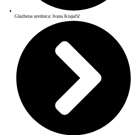
Glazbena urednica: Ivana Krajačić