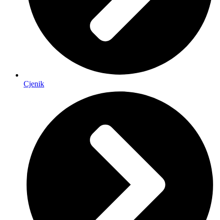
Cjenik