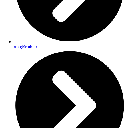
rmb@rmb.hr