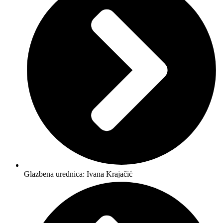
Glazbena urednica: Ivana Krajačić