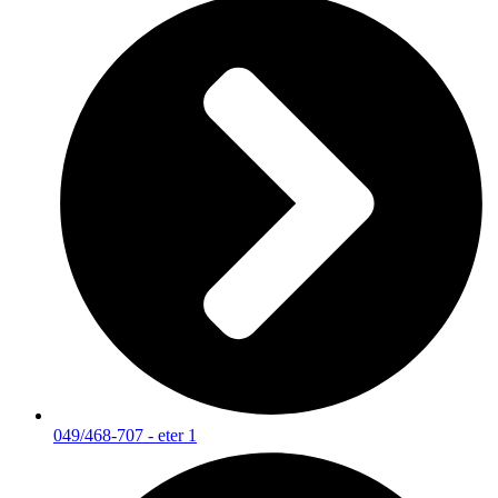
049/468-707 - eter 1