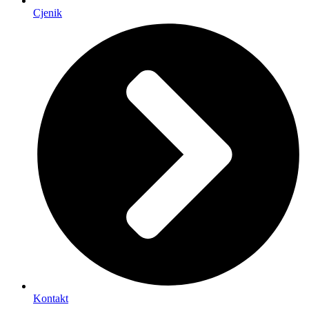
Cjenik
Kontakt