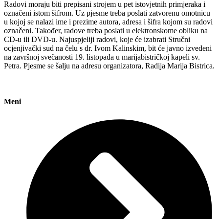
Radovi moraju biti prepisani strojem u pet istovjetnih primjeraka i
označeni istom šifrom. Uz pjesme treba poslati zatvorenu omotnicu
u kojoj se nalazi ime i prezime autora, adresa i šifra kojom su radovi
označeni. Također, radove treba poslati u elektronskome obliku na
CD-u ili DVD-u. Najuspjeliji radovi, koje će izabrati Stručni
ocjenjivački sud na čelu s dr. Ivom Kalinskim, bit će javno izvedeni
na završnoj svečanosti 19. listopada u marijabistričkoj kapeli sv.
Petra. Pjesme se šalju na adresu organizatora, Radija Marija Bistrica.
Meni