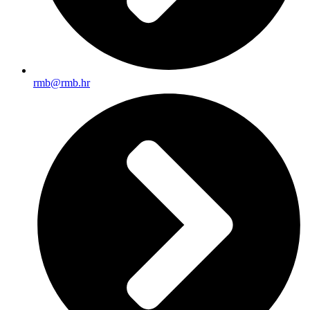
rmb@rmb.hr