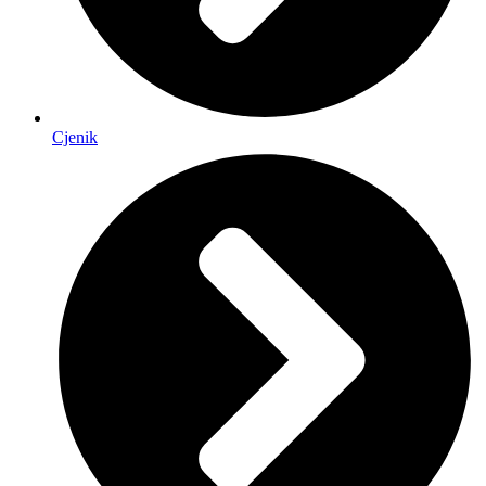
Cjenik