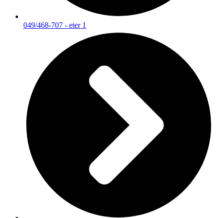
049/468-707 - eter 1