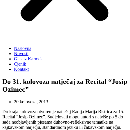
Naslovna
Novosti
Glas iz Karmela
Cjenik
Kontakt
Do 31. kolovoza natječaj za Recital “Josip
Ozimec”
20 kolovoza, 2013
Do kraja kolovoza otvoren je natječaj Radija Marija Bistrica za 15.
Recital “Josip Ozimec”. Sudjelovati mogu autori s najviše po 5 do
sada neobjavljenih pjesama duhovno-refleksivne tematike na
kajkavskom narječju, standardnom jeziku ili čakavskom narječju.