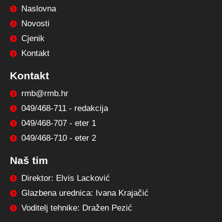
Naslovna
Novosti
Cjenik
Kontakt
Kontakt
rmb@rmb.hr
049/468-711 - redakcija
049/468-707 - eter 1
049/468-710 - eter 2
Naš tim
Direktor: Elvis Lacković
Glazbena urednica: Ivana Krajačić
Voditelj tehnike: Dražen Pezić