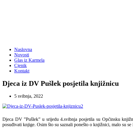
Naslovna
Novosti
Glas iz Karmela
Cjenik
Kontakt
Djeca iz DV Pušlek posjetila knjižnicu
5 svibnja, 2022
Djeca DV ”Pušlek” u srijedu 4.svibnja posjetila su Općinsku knjižnic
posuđivati knjige. Osim što su saznali ponešto o knjižnici, malo su se i