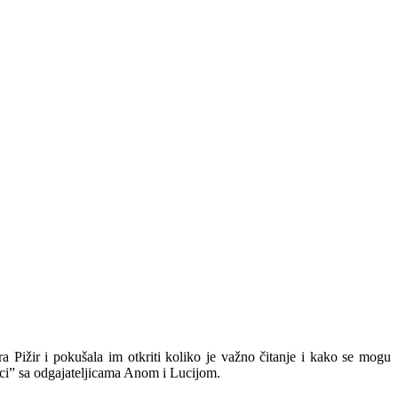
ra Pižir i pokušala im otkriti koliko je važno čitanje i kako se mogu
glaci” sa odgajateljicama Anom i Lucijom.