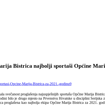
ija Bistrica najbolji sportaši Općine Marij
mala svečanost proglašenja najuspješnijih sportaša Općine Marija Bist
 godini bilo je drugo mjesto na Prvenstvu Hrvatske u disciplini Serijska
ica proglašena kao najbolja ekipa Općine Marija Bistrica za 2021. godi