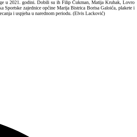
osege u 2021. godini. Dobili su ih Filip Čukman, Matija Kruhak, Lovro
 Sportske zajednice općine Marija Bistrica Borisa Galoića, plakete i
atjecanja i uspjeha u narednom periodu. (Elvis Lacković)