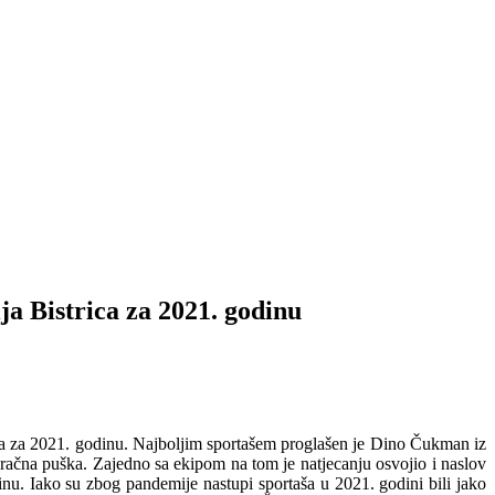
a Bistrica za 2021. godinu
rica za 2021. godinu. Najboljim sportašem proglašen je Dino Čukman iz
 zračna puška. Zajedno sa ekipom na tom je natjecanju osvojio i naslov
nu. Iako su zbog pandemije nastupi sportaša u 2021. godini bili jako