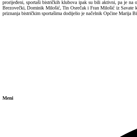
prorijeđeni, sportaši bistričkih klubova ipak su bili aktivni, pa je
Brezovečki, Dominik Milošić, Tin Osrečak i Fran Milošić iz Savate k
priznanja bistričkim sportašima dodijelio je načelnik Općine Marija Bi
Meni