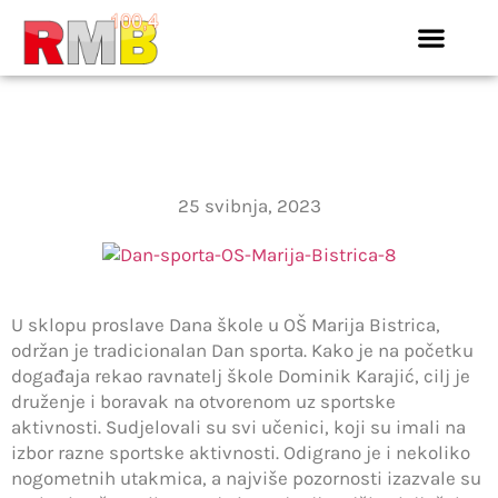
DAN SPORTA OŠ MARIJA
BISTRICA
25 svibnja, 2023
U sklopu proslave Dana škole u OŠ Marija Bistrica,
održan je tradicionalan Dan sporta. Kako je na početku
događaja rekao ravnatelj škole Dominik Karajić, cilj je
druženje i boravak na otvorenom uz sportske
aktivnosti. Sudjelovali su svi učenici, koji su imali na
izbor razne sportske aktivnosti. Odigrano je i nekoliko
nogometnih utakmica, a najviše pozornosti izazvale su