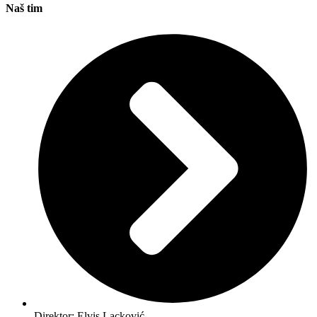
Naš tim
Direktor: Elvis Lacković