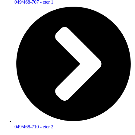
049/468-707 - eter 1
049/468-710 - eter 2