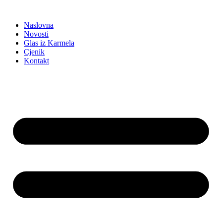
Idi
na
Naslovna
sadržaj
Novosti
Glas iz Karmela
Cjenik
Kontakt