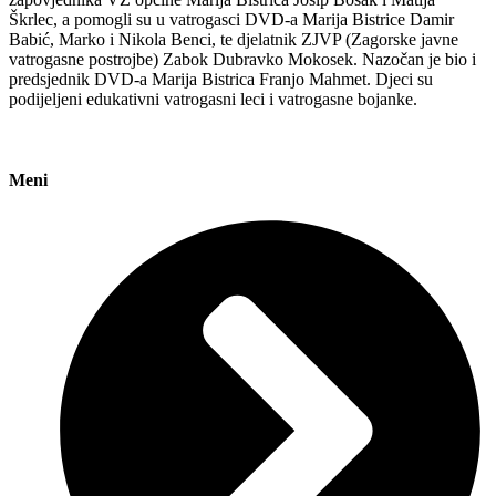
Škrlec, a pomogli su u vatrogasci DVD-a Marija Bistrice Damir
Babić, Marko i Nikola Benci, te djelatnik ZJVP (Zagorske javne
vatrogasne postrojbe) Zabok Dubravko Mokosek. Nazočan je bio i
predsjednik DVD-a Marija Bistrica Franjo Mahmet. Djeci su
podijeljeni edukativni vatrogasni leci i vatrogasne bojanke.
Meni