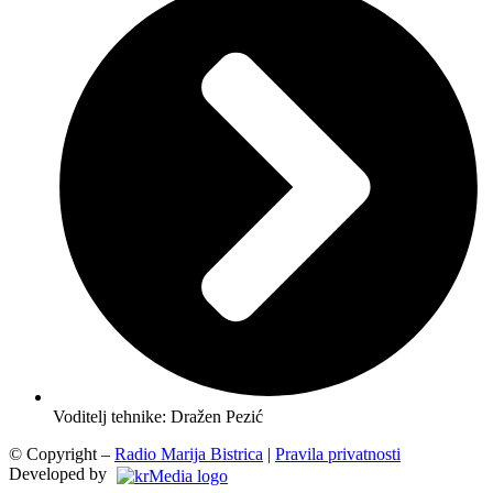
Voditelj tehnike: Dražen Pezić
© Copyright –
Radio Marija Bistrica
|
Pravila privatnosti
Developed by