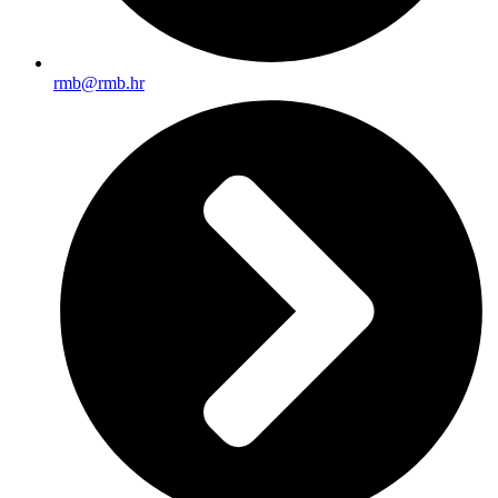
rmb@rmb.hr