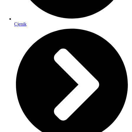
Cjenik