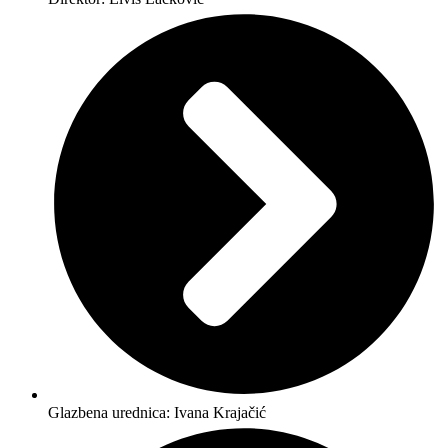
Glazbena urednica: Ivana Krajačić