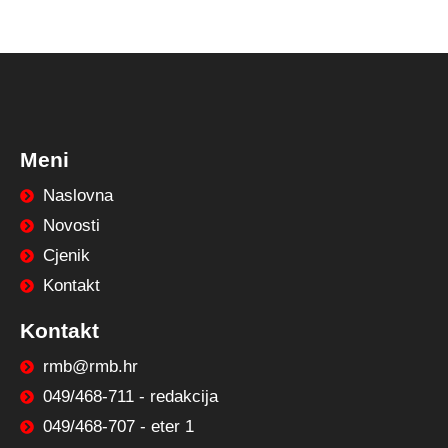
Meni
Naslovna
Novosti
Cjenik
Kontakt
Kontakt
rmb@rmb.hr
049/468-711 - redakcija
049/468-707 - eter 1