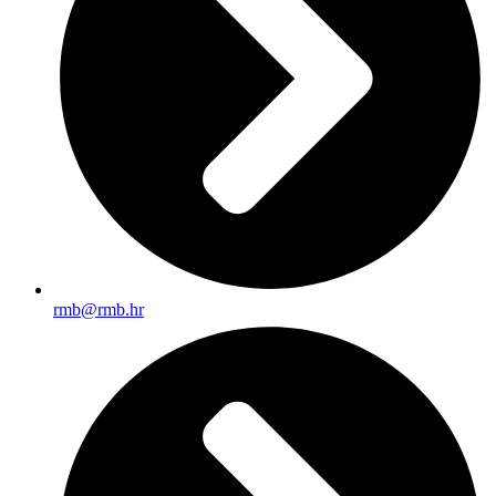
rmb@rmb.hr