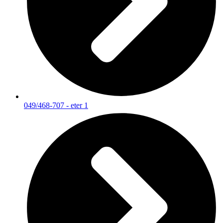
049/468-707 - eter 1