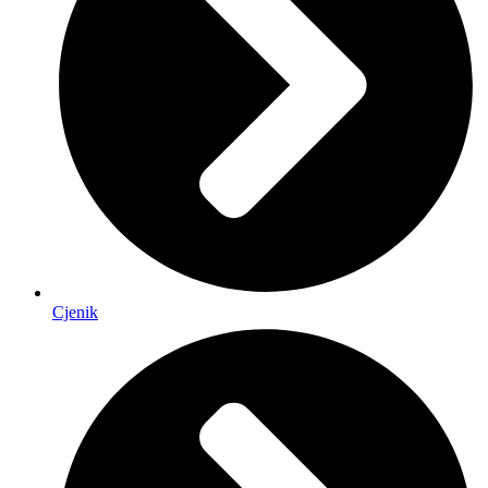
Cjenik