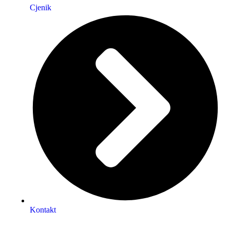
Cjenik
Kontakt