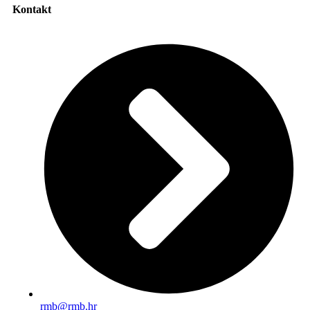
Kontakt
rmb@rmb.hr