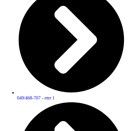
049/468-707 - eter 1