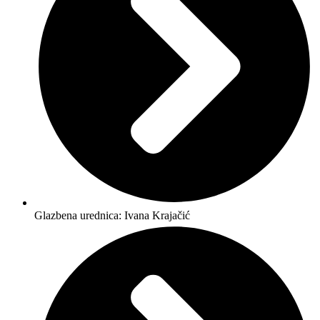
Glazbena urednica: Ivana Krajačić