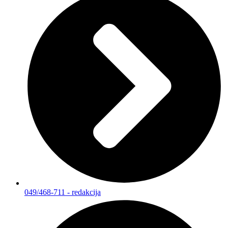
049/468-711 - redakcija