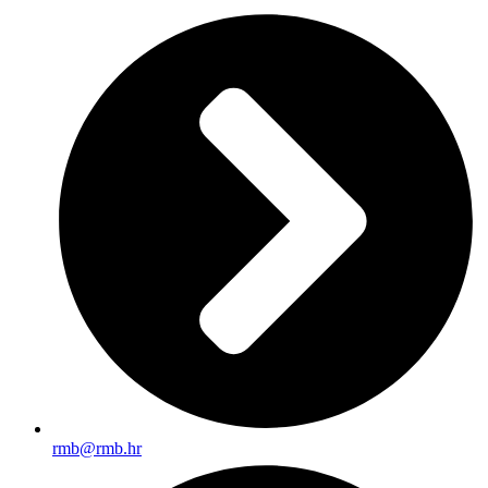
rmb@rmb.hr