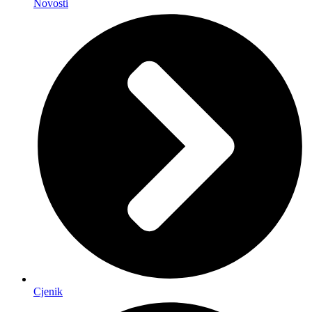
Novosti
Cjenik