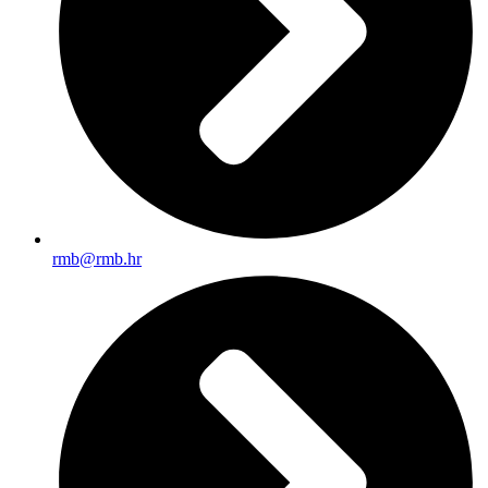
rmb@rmb.hr