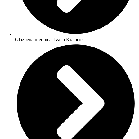
Glazbena urednica: Ivana Krajačić