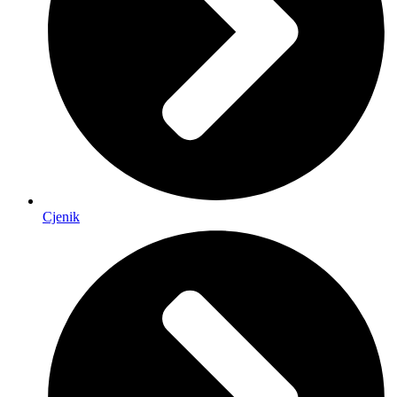
Cjenik