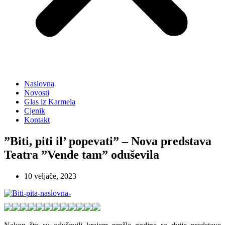
Naslovna
Novosti
Glas iz Karmela
Cjenik
Kontakt
”Biti, piti il’ popevati” – Nova predstava
Teatra ”Vende tam” oduševila
10 veljače, 2023