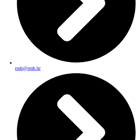
rmb@rmb.hr