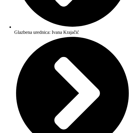
Glazbena urednica: Ivana Krajačić