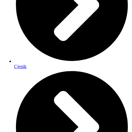
Cjenik