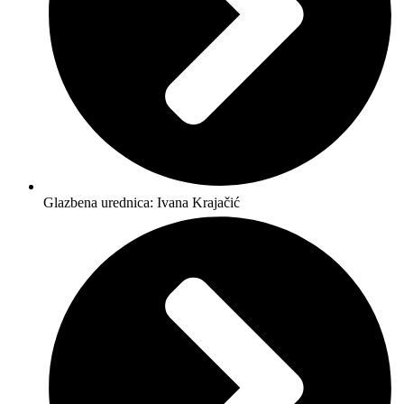
Glazbena urednica: Ivana Krajačić