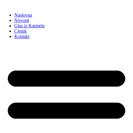
Idi
na
Naslovna
sadržaj
Novosti
Glas iz Karmela
Cjenik
Kontakt