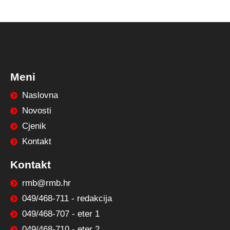
Meni
Naslovna
Novosti
Cjenik
Kontakt
Kontakt
rmb@rmb.hr
049/468-711 - redakcija
049/468-707 - eter 1
049/468-710 - eter 2