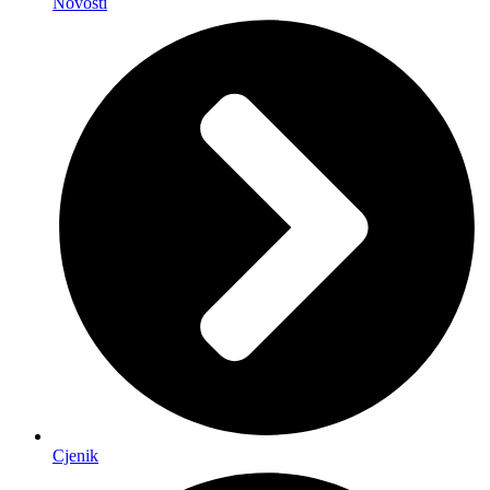
Novosti
Cjenik