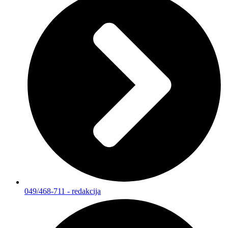
049/468-711 - redakcija