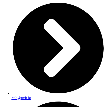
rmb@rmb.hr