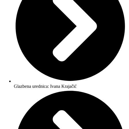
Glazbena urednica: Ivana Krajačić