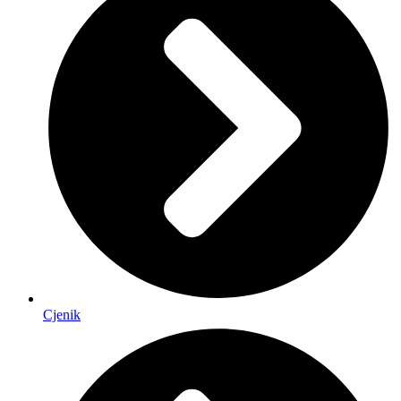
Cjenik