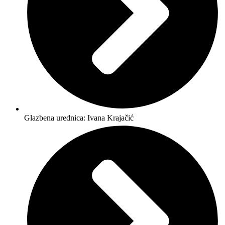
Glazbena urednica: Ivana Krajačić