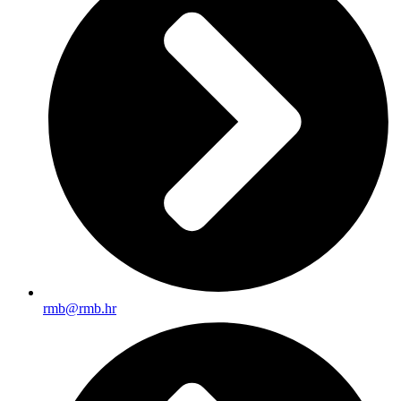
rmb@rmb.hr