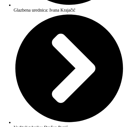
Glazbena urednica: Ivana Krajačić