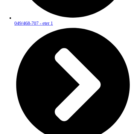
049/468-707 - eter 1