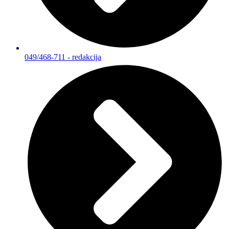
049/468-711 - redakcija