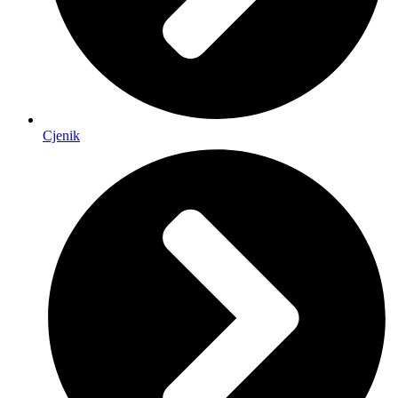
Cjenik