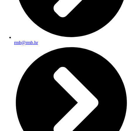
rmb@rmb.hr