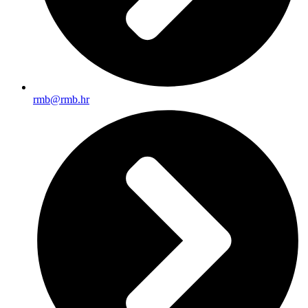
rmb@rmb.hr