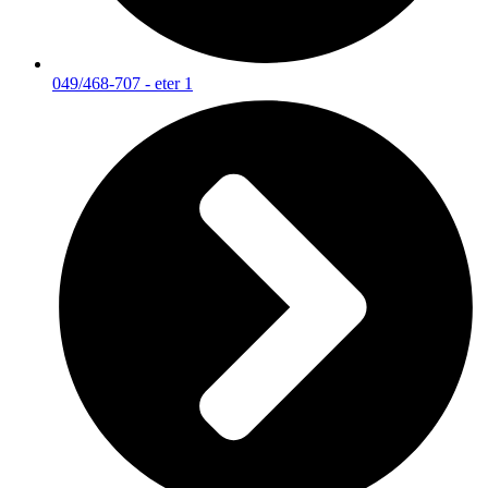
049/468-707 - eter 1