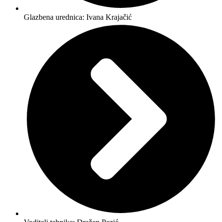
Glazbena urednica: Ivana Krajačić