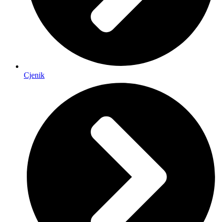
Cjenik