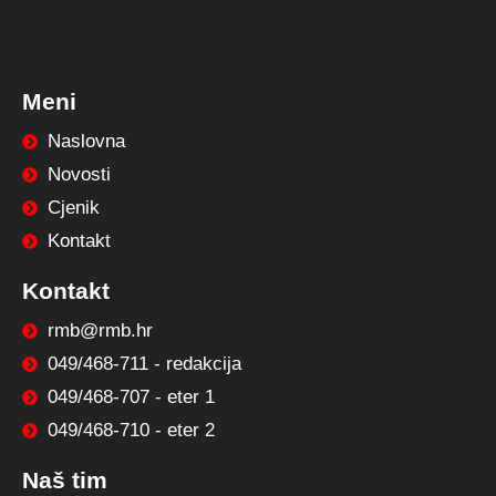
Meni
Naslovna
Novosti
Cjenik
Kontakt
Kontakt
rmb@rmb.hr
049/468-711 - redakcija
049/468-707 - eter 1
049/468-710 - eter 2
Naš tim