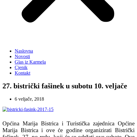
Naslovna
Novosti
Glas iz Karmela
Cjenik
Kontakt
27. bistrički fašinek u subotu 10. veljače
6 veljače, 2018
Općina Marija Bistrica i Turistička zajednica Općine
Marija Bistrica i ove će godine organizirati Bistrički
fašinek, 27. po redu, koji će se održati ove subote. Ove