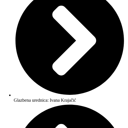
Glazbena urednica: Ivana Krajačić