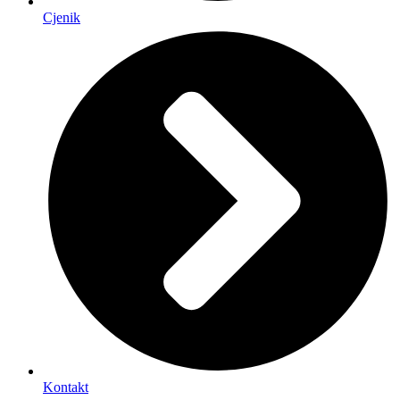
Cjenik
Kontakt