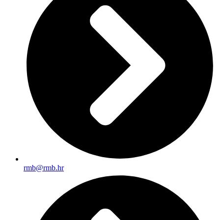
rmb@rmb.hr