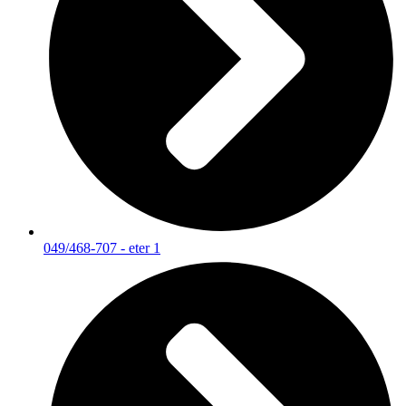
049/468-707 - eter 1