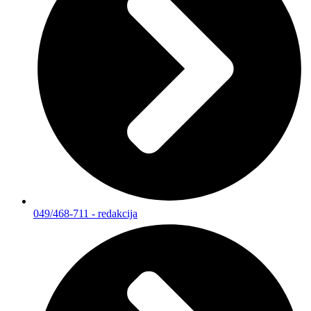
049/468-711 - redakcija