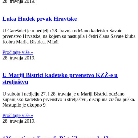
28. travnja 2019.
Luka Hudek prvak Hravtske
U Garešnici je u nedjelju 28. travnja održano kadetsko Savate
prvenstvo Hrvatske, na kojem su nastupila i četiri člana Savate kluba
Kobra Marija Bistrica. Mlađi
Pročitajte više »
28. travnja 2019.
U Mariji Bistrici kadetsko prvenstvo KZŽ-e u
streljaštvu
U subotu i nedjelju 27. i 28. travnja je u Mariji Bistrici održano
županijsko kadetsko prvenstvo u streljaštvu, disciplina zračna puška.
Nastupilo je ukupno 9
Pročitajte više »
28. travnja 2019.