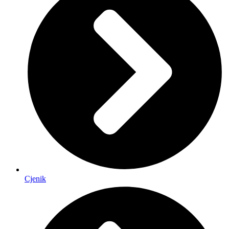
Cjenik