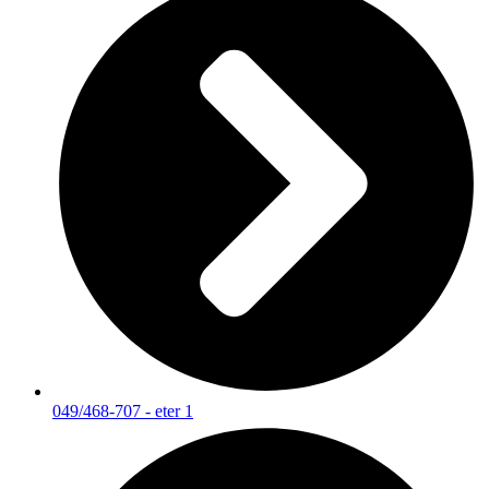
049/468-707 - eter 1