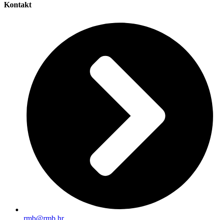
Kontakt
rmb@rmb.hr