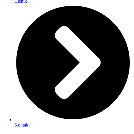
Cjenik
Kontakt