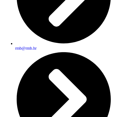
rmb@rmb.hr