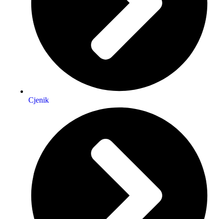
Cjenik