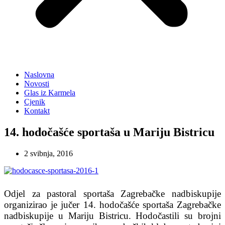
Naslovna
Novosti
Glas iz Karmela
Cjenik
Kontakt
14. hodočašće sportaša u Mariju Bistricu
2 svibnja, 2016
Odjel za pastoral sportaša Zagrebačke nadbiskupije
organizirao je jučer 14. hodočašće sportaša Zagrebačke
nadbiskupije u Mariju Bistricu. Hodočastili su brojni