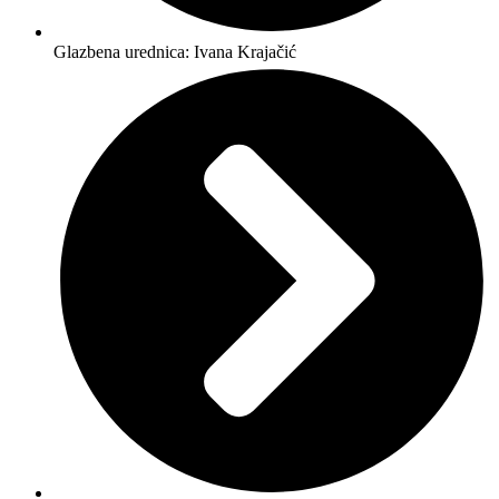
Glazbena urednica: Ivana Krajačić