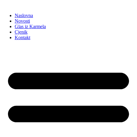
Idi
na
Naslovna
sadržaj
Novosti
Glas iz Karmela
Cjenik
Kontakt