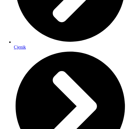
Cjenik