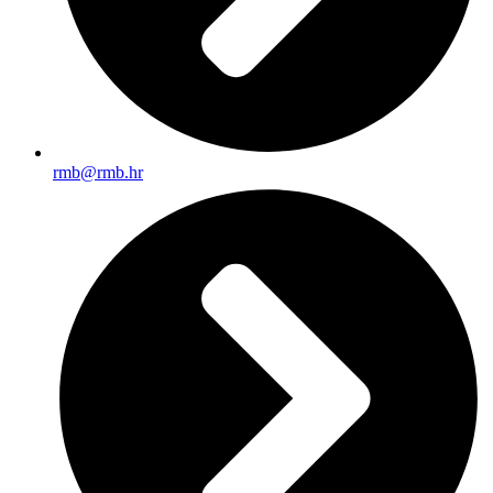
rmb@rmb.hr