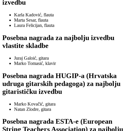
izvedbu
Karla Kadović, flauta
Marta Sesar, flauta
Laura Felicijan, flauta
Posebna nagrada za najbolju izvedbu
vlastite skladbe
Juraj Galoić, gitara
Marko Tomasić, klavir
Posebna nagrada HUGIP-a (Hrvatska
udruga gitarskih pedagoga) za najbolju
gitarističku izvedbu
Marko Kovačić, gitara
Natan Zlodre, gitara
Posebna nagrada ESTA-e (European
String Teachers Association) za najbolju