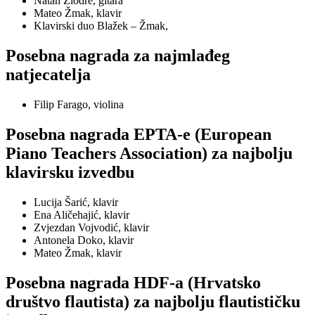
Natan Zlodre, gitara
Mateo Žmak, klavir
Klavirski duo Blažek – Žmak,
Posebna nagrada za najmlađeg
natjecatelja
Filip Farago, violina
Posebna nagrada EPTA-e (European
Piano Teachers Association) za najbolju
klavirsku izvedbu
Lucija Šarić, klavir
Ena Aličehajić, klavir
Zvjezdan Vojvodić, klavir
Antonela Doko, klavir
Mateo Žmak, klavir
Posebna nagrada HDF-a (Hrvatsko
društvo flautista) za najbolju flautističku