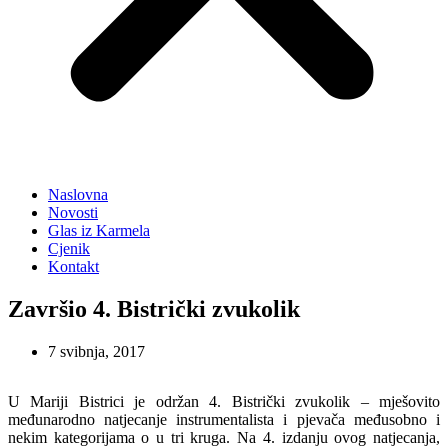
Naslovna
Novosti
Glas iz Karmela
Cjenik
Kontakt
Završio 4. Bistrički zvukolik
7 svibnja, 2017
U Mariji Bistrici je održan 4. Bistrički zvukolik – mješovito
međunarodno natjecanje instrumentalista i pjevača međusobno i
nekim kategorijama o u tri kruga. Na 4. izdanju ovog natjecanja,