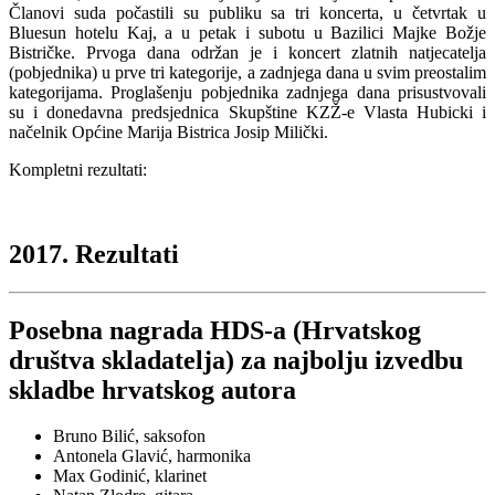
Članovi suda počastili su publiku sa tri koncerta, u četvrtak u
Bluesun hotelu Kaj, a u petak i subotu u Bazilici Majke Božje
Bistričke. Prvoga dana održan je i koncert zlatnih natjecatelja
(pobjednika) u prve tri kategorije, a zadnjega dana u svim preostalim
kategorijama. Proglašenju pobjednika zadnjega dana prisustvovali
su i donedavna predsjednica Skupštine KZŽ-e Vlasta Hubicki i
načelnik Općine Marija Bistrica Josip Milički.
Kompletni rezultati:
2017. Rezultati
Posebna nagrada HDS-a (Hrvatskog
društva skladatelja) za najbolju izvedbu
skladbe hrvatskog autora
Bruno Bilić, saksofon
Antonela Glavić, harmonika
Max Godinić, klarinet