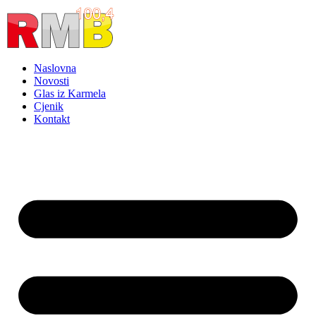
Idi
na
sadržaj
Naslovna
Novosti
Glas iz Karmela
Cjenik
Kontakt