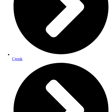
Cjenik