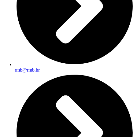
rmb@rmb.hr