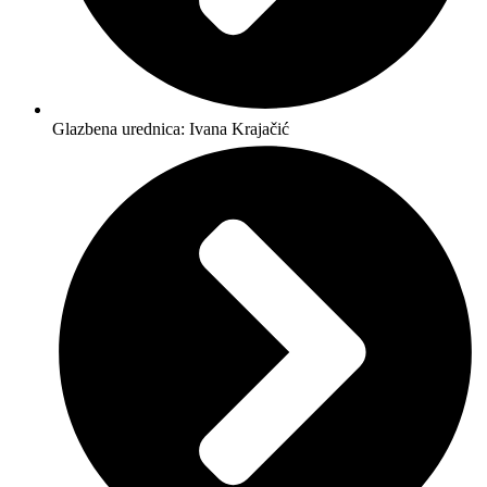
Glazbena urednica: Ivana Krajačić