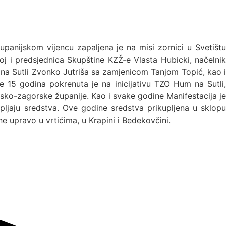
županijskom vijencu zapaljena je na misi zornici u Svetištu
oj i predsjednica Skupštine KZŽ-e Vlasta Hubicki, načelnik
m na Sutli Zvonko Jutriša sa zamjenicom Tanjom Topić, kao i
e 15 godina pokrenuta je na inicijativu TZO Hum na Sutli,
nsko-zagorske županije. Kao i svake godine Manifestacija je
pljaju sredstva. Ove godine sredstva prikupljena u sklopu
e upravo u vrtićima, u Krapini i Bedekovčini.