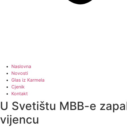
Naslovna
Novosti
Glas iz Karmela
Cjenik
Kontakt
U Svetištu MBB-e zapal
vijencu