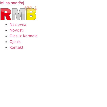
Idi na sadržaj
Naslovna
Novosti
Glas iz Karmela
Cjenik
Kontakt