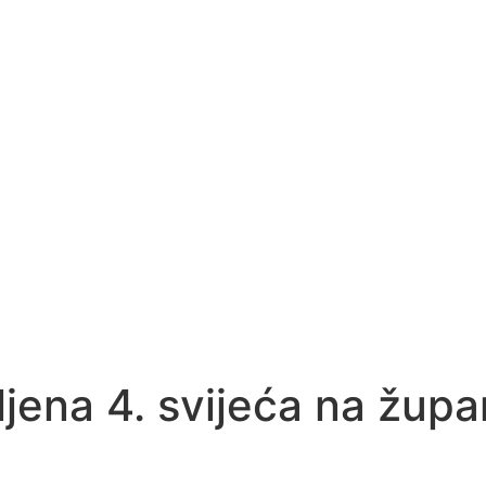
jena 4. svijeća na žup