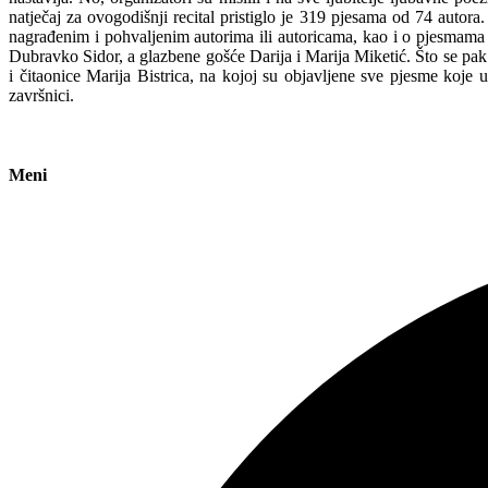
natječaj za ovogodišnji recital pristiglo je 319 pjesama od 74 autora
nagrađenim i pohvaljenim autorima ili autoricama, kao i o pjesmama k
Dubravko Sidor, a glazbene gošće Darija i Marija Miketić. Što se pak 
i čitaonice Marija Bistrica, na kojoj su objavljene sve pjesme koje
završnici.
Meni