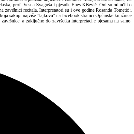
Jelaska, prof. Vesna Svaguša i pjesnik Enes Kišević. Oni su odlučili o
 završnici recitala. Interpretatori su i ove godine Rosanda Tometić i
 koja sakupi najviše ”lajkova” na facebook stranici Općinske knjižnice
 završnice, a zaključno do završetka interpretacije pjesama na samoj