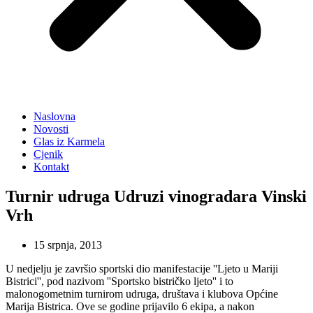
Naslovna
Novosti
Glas iz Karmela
Cjenik
Kontakt
Turnir udruga Udruzi vinogradara Vinski
Vrh
15 srpnja, 2013
U nedjelju je završio sportski dio manifestacije ''Ljeto u Mariji
Bistrici'', pod nazivom ''Sportsko bistričko ljeto'' i to
malonogometnim turnirom udruga, društava i klubova Općine
Marija Bistrica. Ove se godine prijavilo 6 ekipa, a nakon