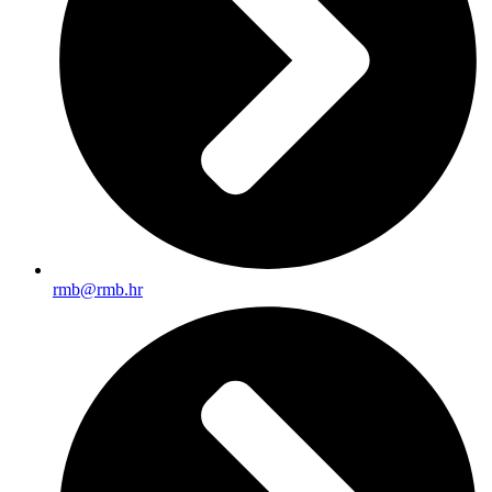
rmb@rmb.hr