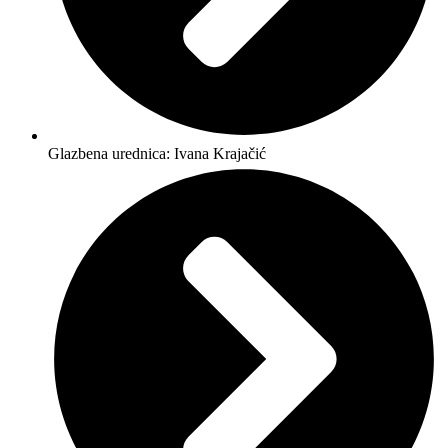
Glazbena urednica: Ivana Krajačić