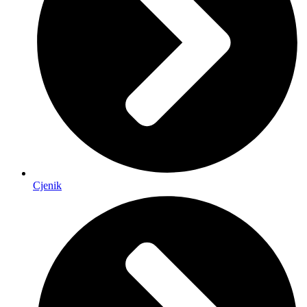
Cjenik