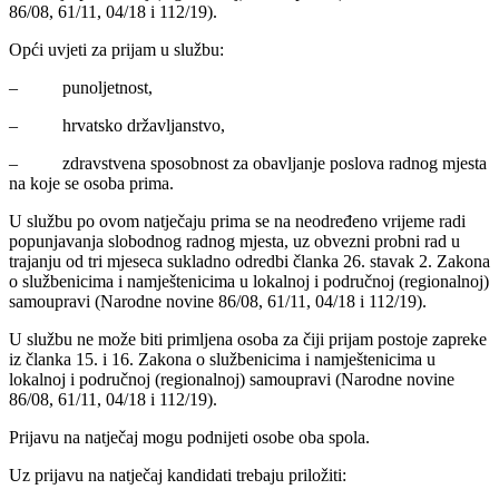
86/08, 61/11, 04/18 i 112/19).
Opći uvjeti za prijam u službu:
– punoljetnost,
– hrvatsko državljanstvo,
– zdravstvena sposobnost za obavljanje poslova radnog mjesta
na koje se osoba prima.
U službu po ovom natječaju prima se na neodređeno vrijeme radi
popunjavanja slobodnog radnog mjesta, uz obvezni probni rad u
trajanju od tri mjeseca sukladno odredbi članka 26. stavak 2. Zakona
o službenicima i namještenicima u lokalnoj i područnoj (regionalnoj)
samoupravi (Narodne novine 86/08, 61/11, 04/18 i 112/19).
U službu ne može biti primljena osoba za čiji prijam postoje zapreke
iz članka 15. i 16. Zakona o službenicima i namještenicima u
lokalnoj i područnoj (regionalnoj) samoupravi (Narodne novine
86/08, 61/11, 04/18 i 112/19).
Prijavu na natječaj mogu podnijeti osobe oba spola.
Uz prijavu na natječaj kandidati trebaju priložiti: