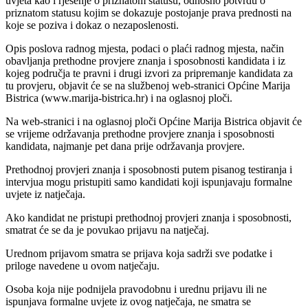
uvjeta kao i rješenje o priznatom statusu, odnosno potvrdu o
priznatom statusu kojim se dokazuje postojanje prava prednosti na
koje se poziva i dokaz o nezaposlenosti.
Opis poslova radnog mjesta, podaci o plaći radnog mjesta, način
obavljanja prethodne provjere znanja i sposobnosti kandidata i iz
kojeg područja te pravni i drugi izvori za pripremanje kandidata za
tu provjeru, objavit će se na službenoj web-stranici Općine Marija
Bistrica (www.marija-bistrica.hr) i na oglasnoj ploči.
Na web-stranici i na oglasnoj ploči Općine Marija Bistrica objavit će
se vrijeme održavanja prethodne provjere znanja i sposobnosti
kandidata, najmanje pet dana prije održavanja provjere.
Prethodnoj provjeri znanja i sposobnosti putem pisanog testiranja i
intervjua mogu pristupiti samo kandidati koji ispunjavaju formalne
uvjete iz natječaja.
Ako kandidat ne pristupi prethodnoj provjeri znanja i sposobnosti,
smatrat će se da je povukao prijavu na natječaj.
Urednom prijavom smatra se prijava koja sadrži sve podatke i
priloge navedene u ovom natječaju.
Osoba koja nije podnijela pravodobnu i urednu prijavu ili ne
ispunjava formalne uvjete iz ovog natječaja, ne smatra se