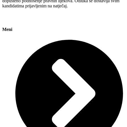
dopušteno podnošenje pravnih lijekova. Odluka se dostavlja svim
kandidatima prijavljenim na natječaj.
Meni