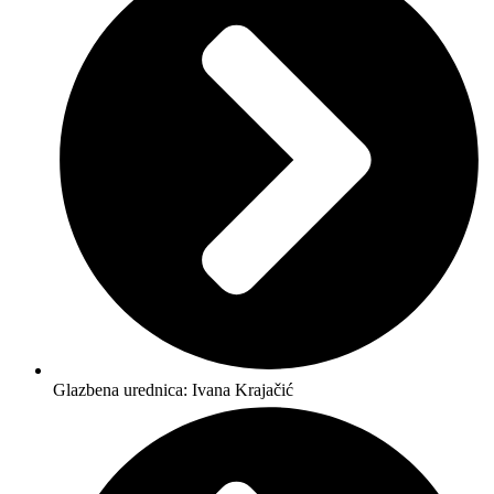
Glazbena urednica: Ivana Krajačić