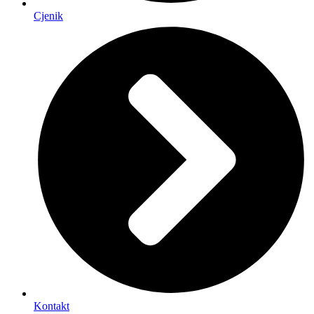
Cjenik
Kontakt