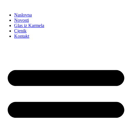
Idi
na
Naslovna
sadržaj
Novosti
Glas iz Karmela
Cjenik
Kontakt