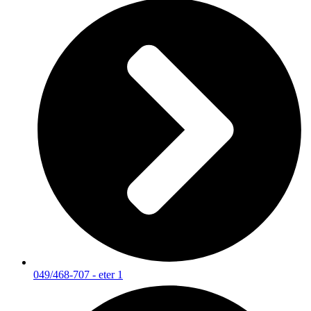
049/468-707 - eter 1