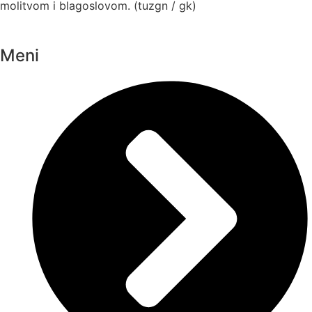
molitvom i blagoslovom. (tuzgn / gk)
Meni