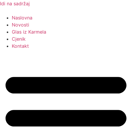
Idi na sadržaj
Naslovna
Novosti
Glas iz Karmela
Cjenik
Kontakt