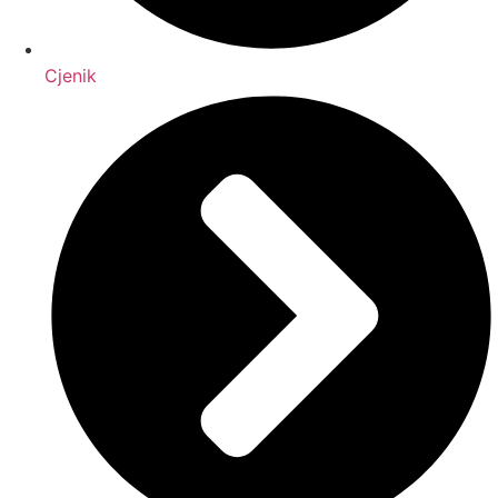
Cjenik