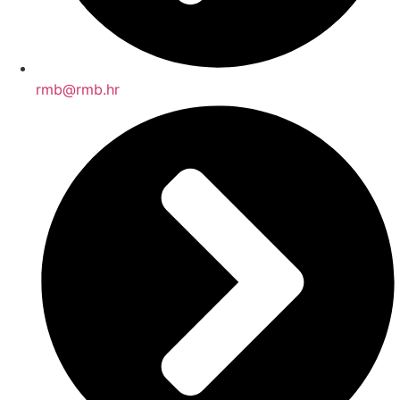
rmb@rmb.hr