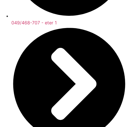
049/468-707 - eter 1