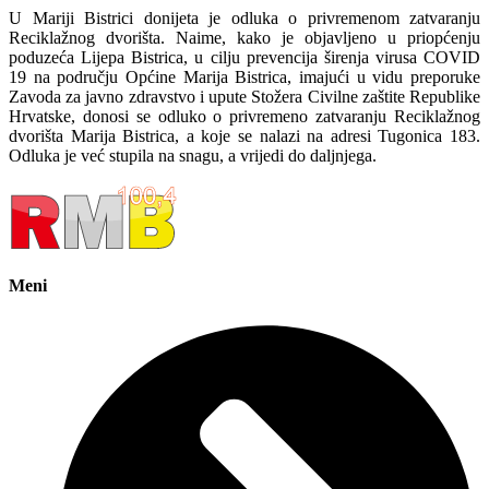
U Mariji Bistrici donijeta je odluka o privremenom zatvaranju
Reciklažnog dvorišta. Naime, kako je objavljeno u priopćenju
poduzeća Lijepa Bistrica, u cilju prevencija širenja virusa COVID
19 na području Općine Marija Bistrica, imajući u vidu preporuke
Zavoda za javno zdravstvo i upute Stožera Civilne zaštite Republike
Hrvatske, donosi se odluko o privremeno zatvaranju Reciklažnog
dvorišta Marija Bistrica, a koje se nalazi na adresi Tugonica 183.
Odluka je već stupila na snagu, a vrijedi do daljnjega.
Meni