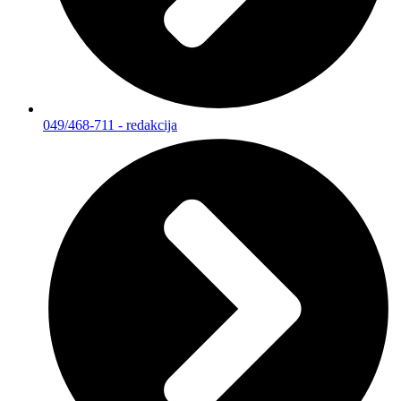
049/468-711 - redakcija