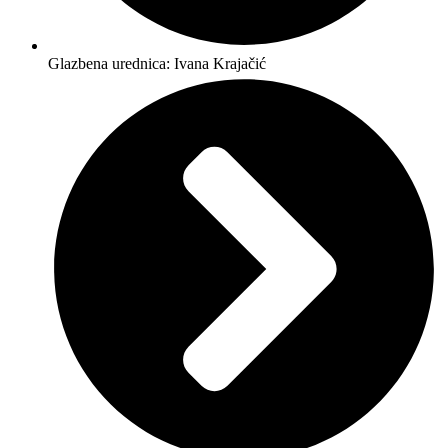
Glazbena urednica: Ivana Krajačić