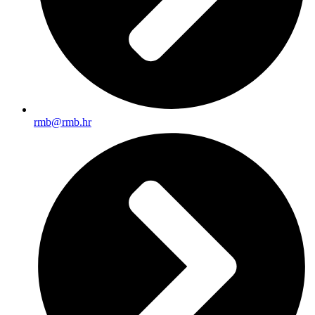
rmb@rmb.hr