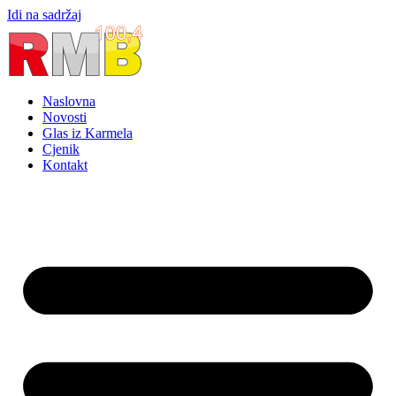
Idi na sadržaj
Naslovna
Novosti
Glas iz Karmela
Cjenik
Kontakt