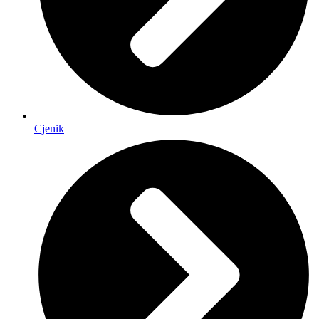
Cjenik