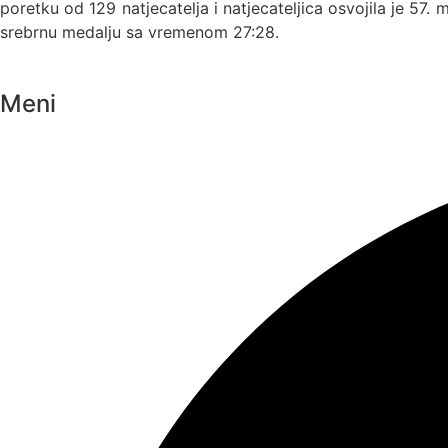
poretku od 129 natjecatelja i natjecateljica osvojila je 57. 
srebrnu medalju sa vremenom 27:28.
Meni