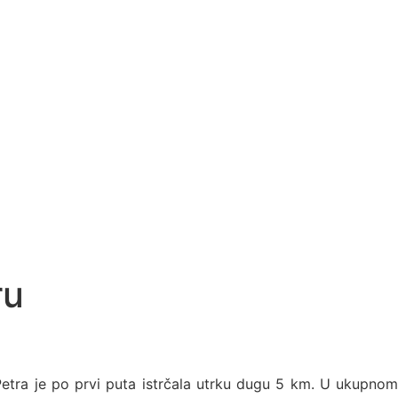
ru
 Petra je po prvi puta istrčala utrku dugu 5 km. U ukupnom