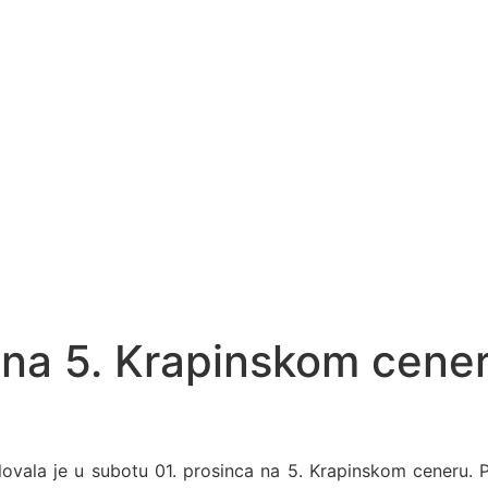
a na 5. Krapinskom cene
elovala je u subotu 01. prosinca na 5. Krapinskom ceneru.