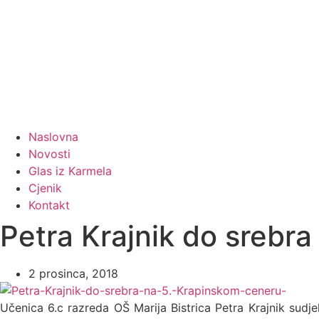
Naslovna
Novosti
Glas iz Karmela
Cjenik
Kontakt
Petra Krajnik do srebr
2 prosinca, 2018
Učenica 6.c razreda OŠ Marija Bistrica Petra Krajnik sudj