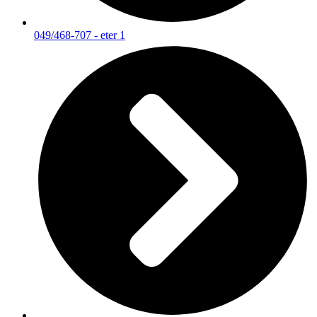
049/468-707 - eter 1