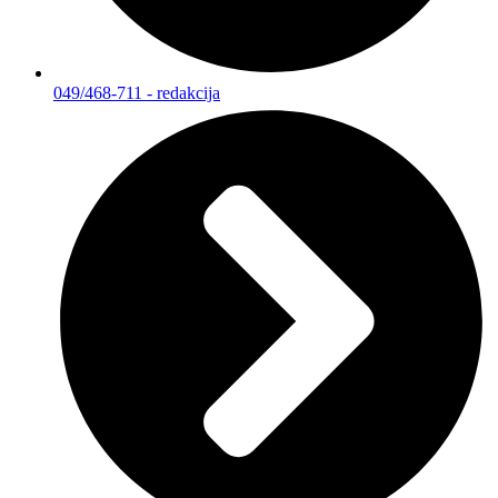
049/468-711 - redakcija