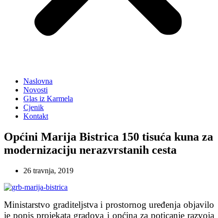
Naslovna
Novosti
Glas iz Karmela
Cjenik
Kontakt
Općini Marija Bistrica 150 tisuća kuna za
modernizaciju nerazvrstanih cesta
26 travnja, 2019
Ministarstvo graditeljstva i prostornog uređenja objavilo
je popis projekata gradova i općina za poticanje razvoja