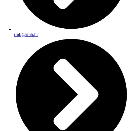
rmb@rmb.hr