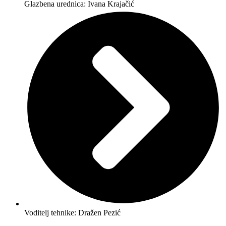
Glazbena urednica: Ivana Krajačić
Voditelj tehnike: Dražen Pezić