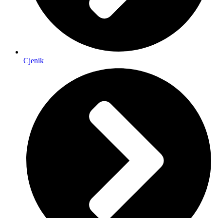
Cjenik