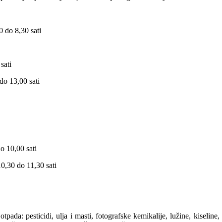
0 do 8,30 sati
sati
do 13,00 sati
o 10,00 sati
10,30 do 11,30 sati
pada: pesticidi, ulja i masti, fotografske kemikalije, lužine, kiseline, 