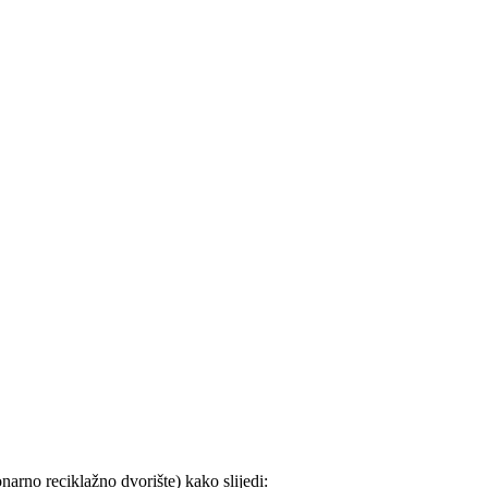
arno reciklažno dvorište) kako slijedi: