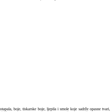
otapala, boje, tiskarske boje, ljepila i smole koje sadrže opasne tvari,