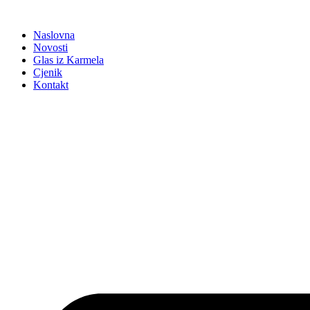
Idi
na
Naslovna
sadržaj
Novosti
Glas iz Karmela
Cjenik
Kontakt