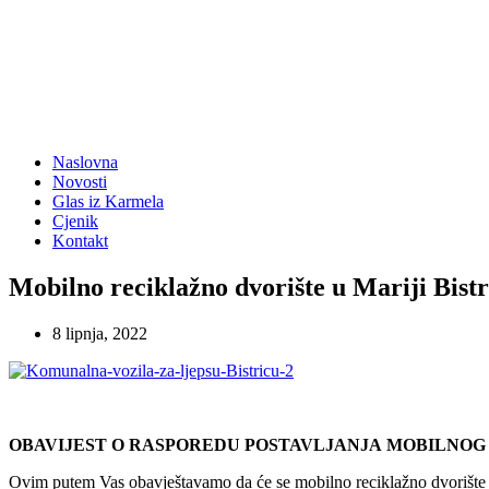
Naslovna
Novosti
Glas iz Karmela
Cjenik
Kontakt
Mobilno reciklažno dvorište u Mariji Bistric
8 lipnja, 2022
OBAVIJEST O RASPOREDU POSTAVLJANJA
MOBILNOG 
Ovim putem Vas obavještavamo da će se mobilno reciklažno dvorište pos