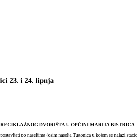
i 23. i 24. lipnja
RECIKLAŽNOG DVORIŠTA U OPĆINI MARIJA BISTRICA
tavljati po naseljima (osim naselja Tugonica u kojem se nalazi stacion