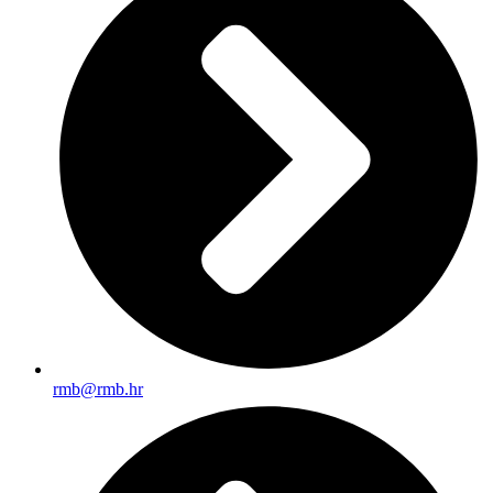
rmb@rmb.hr