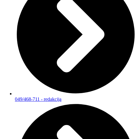
049/468-711 - redakcija