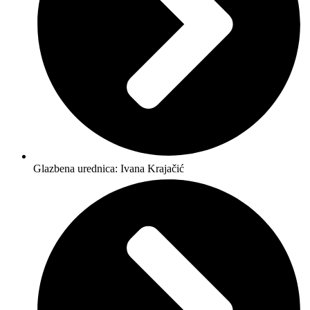
Glazbena urednica: Ivana Krajačić