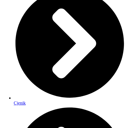
Cjenik