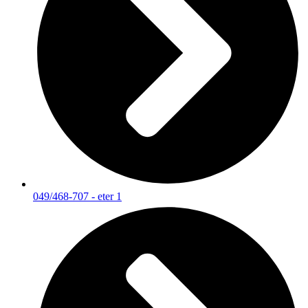
049/468-707 - eter 1