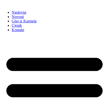
Idi
na
Naslovna
sadržaj
Novosti
Glas iz Karmela
Cjenik
Kontakt