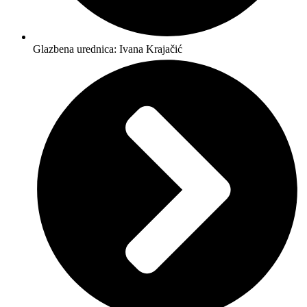
Glazbena urednica: Ivana Krajačić