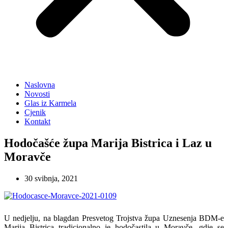
Naslovna
Novosti
Glas iz Karmela
Cjenik
Kontakt
Hodočašće župa Marija Bistrica i Laz u
Moravče
30 svibnja, 2021
U nedjelju, na blagdan Presvetog Trojstva župa Uznesenja BDM-e
Marija Bistrica tradicionalno je hodočastila u Moravče, gdje se