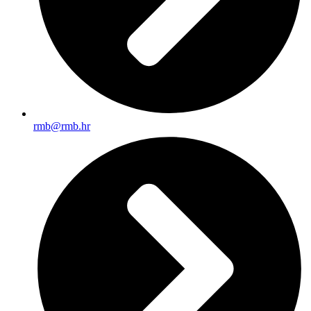
rmb@rmb.hr