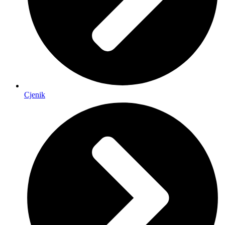
Cjenik