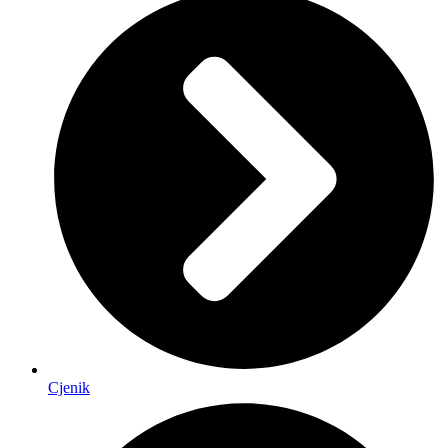
Cjenik