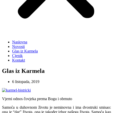
Naslovna
Novosti
Glas iz Karmela
Cjenik
Kontakt
Glas iz Karmela
6 listopada, 2019
Vjerni odnos čovjeka prema Bogu i obrnuto
Samoća u duhovnom životu je neminovna i ima dvostruki smisao:
ona je “dar” života, ona je također izbor našega života. Samoća kao