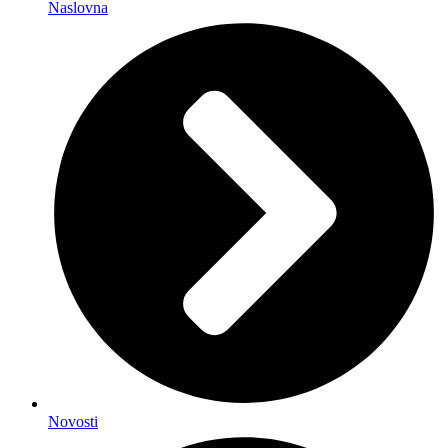
Naslovna
Novosti