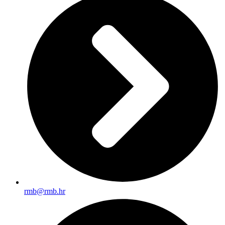
rmb@rmb.hr