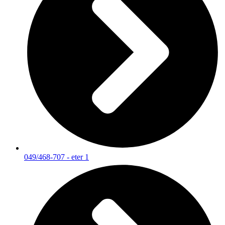
049/468-707 - eter 1