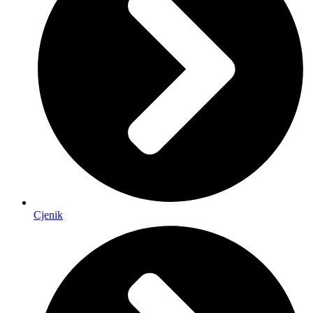
Cjenik