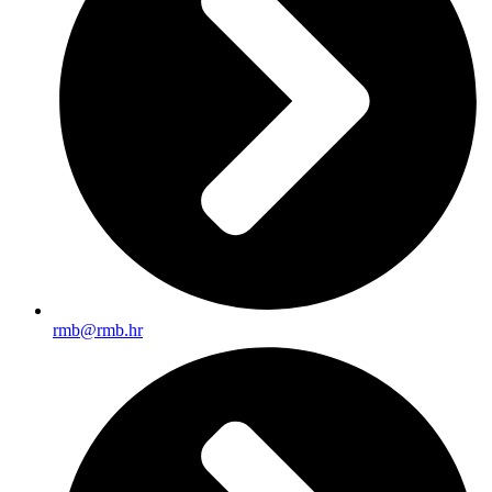
rmb@rmb.hr