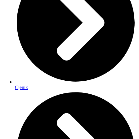
Cjenik