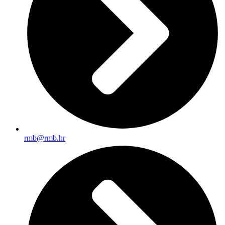
rmb@rmb.hr