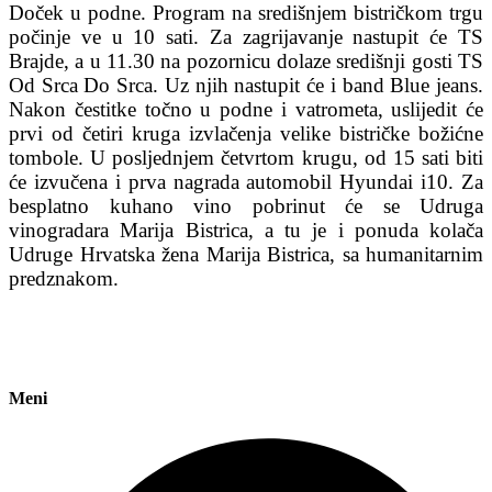
Doček u podne. Program na središnjem bistričkom trgu
počinje ve u 10 sati. Za zagrijavanje nastupit će TS
Brajde, a u 11.30 na pozornicu dolaze središnji gosti TS
Od Srca Do Srca. Uz njih nastupit će i band Blue jeans.
Nakon čestitke točno u podne i vatrometa, uslijedit će
prvi od četiri kruga izvlačenja velike bistričke božićne
tombole. U posljednjem četvrtom krugu, od 15 sati biti
će izvučena i prva nagrada automobil Hyundai i10. Za
besplatno kuhano vino pobrinut će se Udruga
vinogradara Marija Bistrica, a tu je i ponuda kolača
Udruge Hrvatska žena Marija Bistrica, sa humanitarnim
predznakom.
Meni