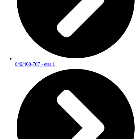
049/468-707 - eter 1