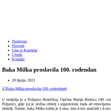
Naslovna
Novosti
Glas iz Karmela
Cjenik
Kontakt
Baka Milka proslavila 100. rođendan
20 lipnja, 2021
U nedjelju je u Poljanici Bistričkoj, Općina Marija Bistrica 100. 
Poljanici, gdje joj je složna obitelj i organizirala malu ali emocij
obitelji. Naime, baka Milka rodila je 4 sina, ima 4-oro unučadi i 4-oro