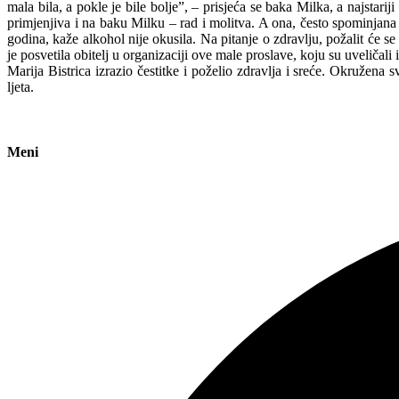
mala bila, a pokle je bile bolje”, – prisjeća se baka Milka, a najstar
primjenjiva i na baku Milku – rad i molitva. A ona, često spominjana 
godina, kaže alkohol nije okusila. Na pitanje o zdravlju, požalit će se
je posvetila obitelj u organizaciji ove male proslave, koju su uveličali
Marija Bistrica izrazio čestitke i poželio zdravlja i sreće. Okružena
ljeta.
Meni